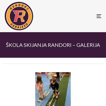
To
nav
ŠKOLA SKIJANJA RANDORI – GALERIJA